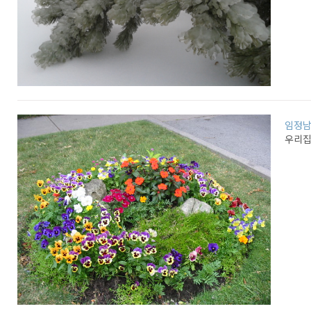
임정
우리집의