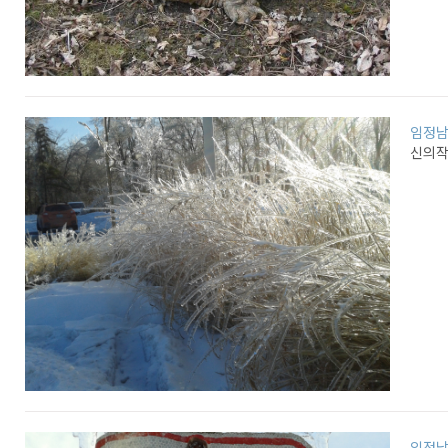
임정
신의작품
임정