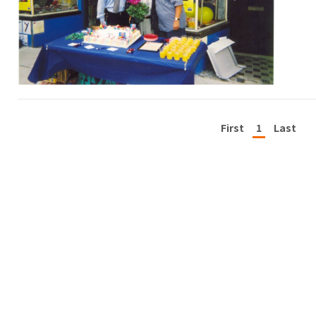
First
1
Last