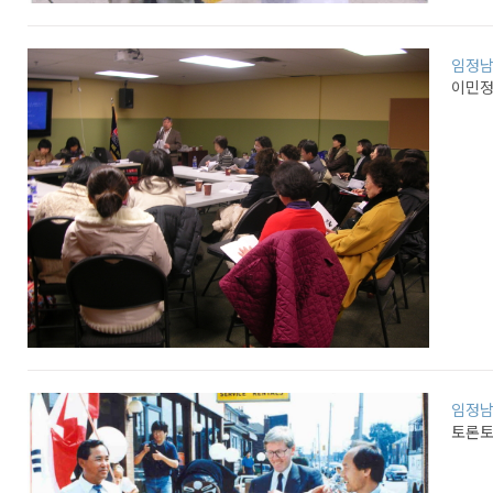
임정
이민정
임정
토론토