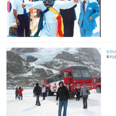
임정
록키산