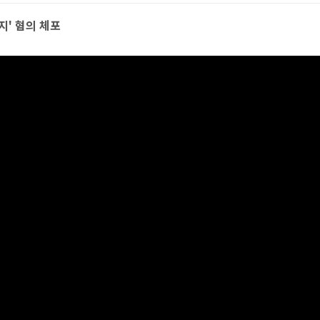
지' 혐의 체포